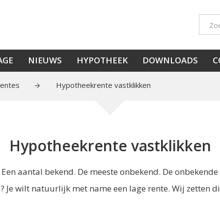
AGE
NIEUWS
HYPOTHEEK
DOWNLOADS
C
entes
Hypotheekrente vastklikken
Hypotheekrente vastklikken
. Een aantal bekend. De meeste onbekend. De onbekende 
Je wilt natuurlijk met name een lage rente. Wij zetten die