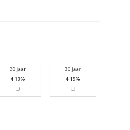
20 jaar
30 jaar
4.10%
4.15%